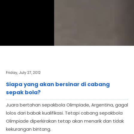
Friday, July 27, 2012
Siapa yang akan bersinar di cabang
sepak bola?
Juara bertahan sepakbola Olimpiade, Argentina, gagal
lolos dari babak kualifikasi. Tetapi cabang sepakbola
Olimpiade diperkirakan tetap akan menarik dan tidak
kekurangan bintang.