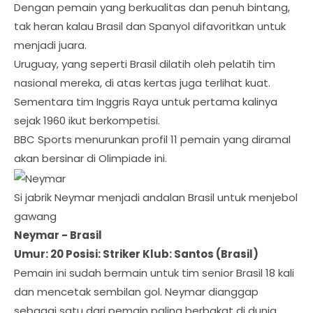
Dengan pemain yang berkualitas dan penuh bintang,
tak heran kalau Brasil dan Spanyol difavoritkan untuk
menjadi juara.
Uruguay, yang seperti Brasil dilatih oleh pelatih tim
nasional mereka, di atas kertas juga terlihat kuat.
Sementara tim Inggris Raya untuk pertama kalinya
sejak 1960 ikut berkompetisi.
BBC Sports menurunkan profil 11 pemain yang diramal
akan bersinar di Olimpiade ini.
Si jabrik Neymar menjadi andalan Brasil untuk menjebol
gawang
Neymar - Brasil
Umur: 20 Posisi: Striker Klub: Santos (Brasil)
Pemain ini sudah bermain untuk tim senior Brasil 18 kali
dan mencetak sembilan gol. Neymar dianggap
sebagai satu dari pemain paling berbakat di dunia