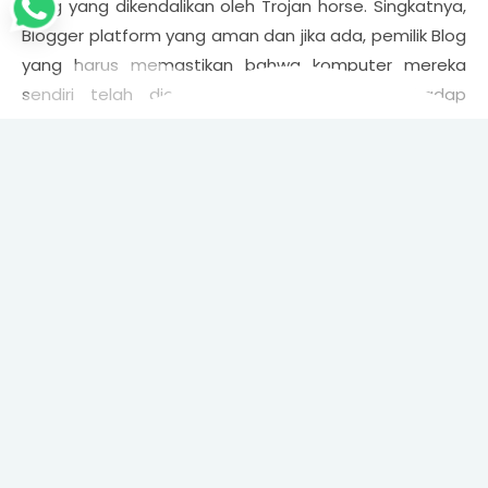
yang yang dikendalikan oleh Trojan horse. Singkatnya,
Blogger platform yang aman dan jika ada, pemilik Blog
yang harus memastikan bahwa komputer mereka
sendiri telah dicentang dan dilindungi terhadap
malware.
Bagaimana bisa Virus blogger menyerang?
Sebelum mengalaminya maka kita harus siap untuk
mengambil tindakan pencegahan, saya mungkin ingin
tahu bagaimana mereka mengirimkan post-post
palsu itu ke dalam Blog.