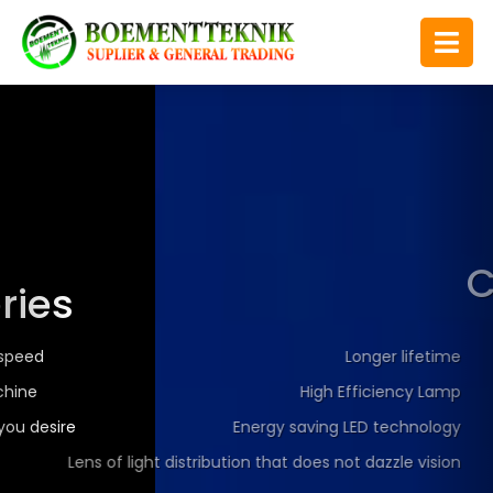
P
r
e
v
i
o
u
s
COSMIC
Longer lifetime
High Efficiency Lamp
Energy saving LED technology
Lens of light distribution that does not dazzle vision